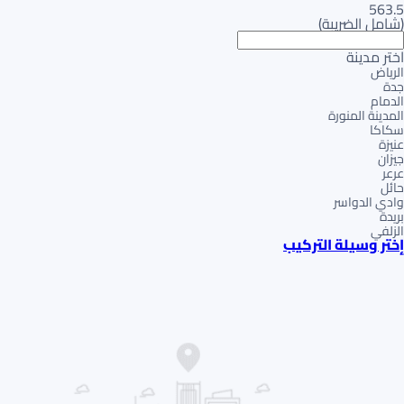
563.5
(
شامل الضريبة
)
اختر مدينة
الرياض
جدة
الدمام
المدينة المنورة
سكاكا
عنيزة
جيزان
عرعر
حائل
وادي الدواسر
بريدة
الزلفي
إختر وسيلة التركيب