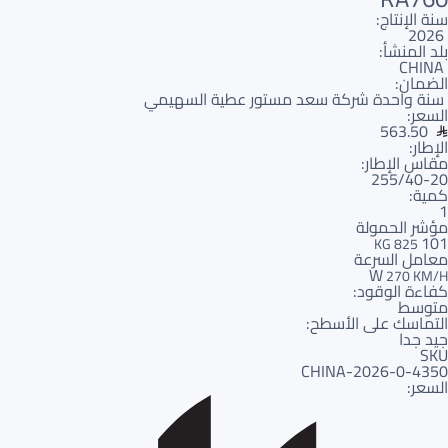
سنة الإنتاج:
2026
بلد المنشأ:
CHINA
الضمان:
سنة واحدة شركة سعد مستور عطية السهيمي
السعر:
563.50
الإطار:
مقاس الإطار:
255/40-20
كمية:
1
مؤشر الحمولة
101
825 KG
معامل السرعة
W
270 KM/H
كفاءة الوقود:
متوسط
التماسك على الأسطح:
جيد جدا
SKU
4350-CHINA-2026-0
السعر: