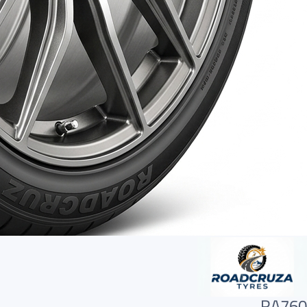
RA760