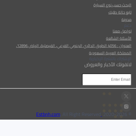
البحث حسب نوع السيارة
تابع حالة طلبك
مدونة
دعم
تواصل معنا
الأسئلة الشائعة
العنوان : 4056 الطريق الدائري الجنوبي الفرعي، الفيصلية، الرياض 12896،
المملكة العربية السعودية
الإشتراك بالنشرة الإخبارية
لاتفوتك الأخبار والعروض
AR
AR
, All Right Reserved
Estbnh.com
2026
© 2020-